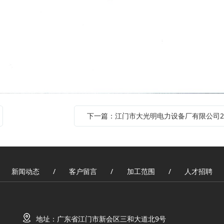
新闻动态
客户留言
加工范围
人才招聘
/
/
/
地址：广东省江门市新会区三和大道北9号