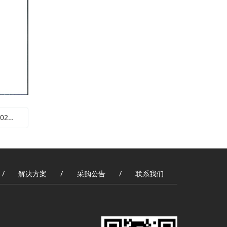
下一篇：江门市大光明电力设备厂有限公司2026年电力交易项目询价邀请函
解决方案
采购公告
联系我们
/
/
/