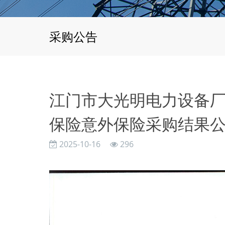
采购公告
江门市大光明电力设备厂有
保险意外保险采购结果
2025-10-16
296