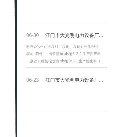
06-30
江门市大光明电力设备厂有限公司2026年生产性废料出售询价公告
附件2-1.生产性废料（废铜、废锡）框架报价
表.xls附件1：出售清单.xls附件2-2.生产性废料
（废铁）框架报价表.xls附件2-3.生产性废料（废
塑料及废纸等）报价表.xls附件3：废品回收协
议.pdf附件4：安全协议书.pdf
06-23
江门市大光明电力设备厂有限公司2026-2027年度财产保险采购询价结果公示